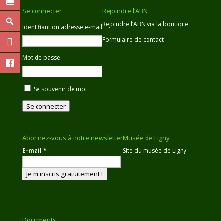
Se connecter
Rejoindre l’ABN
Rejoindre l’ABN via la boutique
Identifiant ou adresse e-mail
Formulaire de contact
Mot de passe
Se souvenir de moi
Se connecter
Abonnez-vous à notre newsletter
Musée de Ligny
E-mail
*
Site du musée de Ligny
Documents