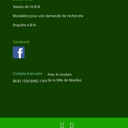
Statuts de l’A.B.N.
Modalités pour une demande de recherche
Enquête A.B.N.
Facebook
Compte bancaire
Avec le soutien
de la Ville de Nivelles
BE43 1030 8962 1301