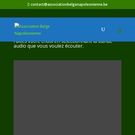
contact@associationbelgenapoleonienne.be
Audios – Chants anglais
Faites votre choix en sélectionnant la bande
audio que vous voulez écouter.