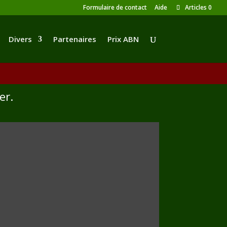
Formulaire de contact
Aide
Articles 0
Divers
Partenaires
Prix ABN
er.