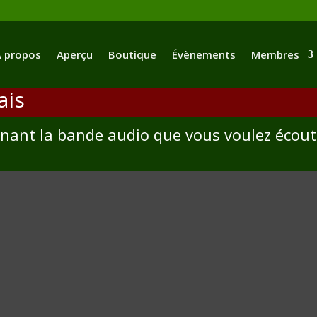
 propos
Aperçu
Boutique
Évènements
Membres
ais
onnant la bande audio que vous voulez écout