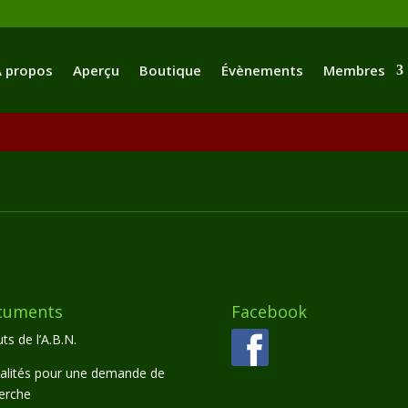
 propos
Aperçu
Boutique
Évènements
Membres
cuments
Facebook
ts de l’A.B.N.
lités pour une demande de
erche