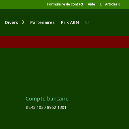
Formulaire de contact
Aide
Articles 0
Divers
Partenaires
Prix ABN
Compte bancaire
BE43 1030 8962 1301