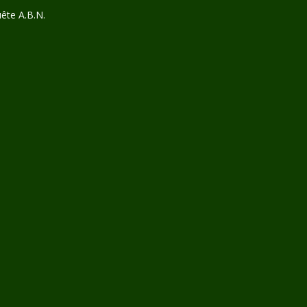
ête A.B.N.