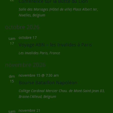
Conférence sur la Butte du Lion
Salle des Mariages (Hôtel de ville)
Place Albert Ier,
Nivelles, Belgium
octobre 2026
octobre 17
sam
17
Voyage ABN – les Invalides à Paris
Les Invalides
Paris, France
novembre 2026
novembre 15 @ 7:30 am
dim
15
Bourse Bataillon Napoléon
Collège Cardinal Mercier
Chau. de Mont-Saint-Jean 83,
Braine-l'Alleud, Belgium
novembre 21
sam