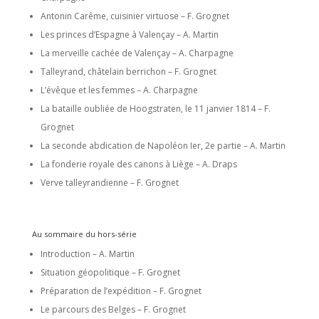
Antonin Carême, cuisinier virtuose – F. Grognet
Les princes d’Espagne à Valençay – A. Martin
La merveille cachée de Valençay – A. Charpagne
Talleyrand, châtelain berrichon – F. Grognet
L’évêque et les femmes – A. Charpagne
La bataille oubliée de Hoogstraten, le 11 janvier 1814 – F.
Grognet
La seconde abdication de Napoléon Ier, 2e partie – A. Martin
La fonderie royale des canons à Liège – A. Draps
Verve talleyrandienne – F. Grognet
Au sommaire du hors-série
Introduction – A. Martin
Situation géopolitique – F. Grognet
Préparation de l’expédition – F. Grognet
Le parcours des Belges – F. Grognet