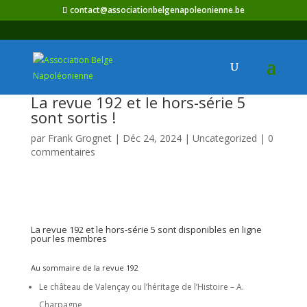
contact@associationbelgenapoleonienne.be
La revue 192 et le hors-série 5
sont sortis !
par
Frank Grognet
|
Déc 24, 2024
|
Uncategorized
|
0
commentaires
La revue 192 et le hors-série 5 sont disponibles en ligne
pour les membres
Au sommaire de la revue 192
Le château de Valençay ou l’héritage de l’Histoire – A.
Charpagne