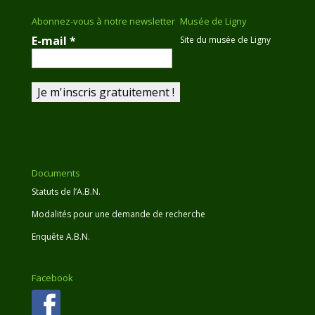
Abonnez-vous à notre newsletter
Musée de Ligny
E-mail
*
Site du musée de Ligny
Documents
Statuts de l’A.B.N.
Modalités pour une demande de recherche
Enquête A.B.N.
Facebook