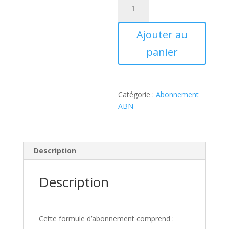
de
Abonnement
Ajouter au
Belgique
(étudiant)
panier
Catégorie :
Abonnement
ABN
Description
Description
Cette formule d’abonnement comprend :