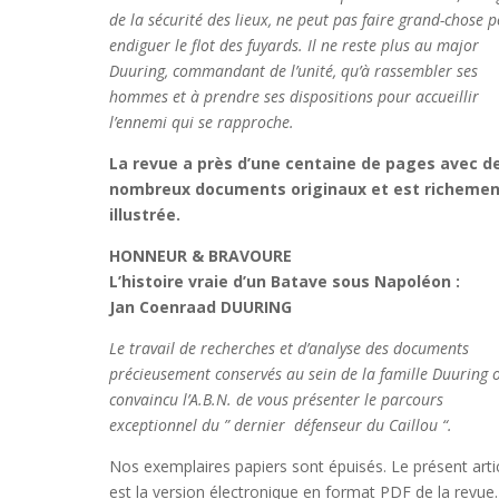
de la sécurité des lieux, ne peut pas faire grand-chose 
endiguer le flot des fuyards. Il ne reste plus au major
Duuring, commandant de l’unité, qu’à rassembler ses
hommes et à prendre ses dispositions pour accueillir
l’ennemi qui se rapproche.
La revue a près d’une centaine de pages avec d
nombreux documents originaux et est richeme
illustrée.
HONNEUR & BRAVOURE
L’histoire vraie d’un Batave
sous Napoléon :
Jan Coenraad DUURING
Le travail de recherches et d’analyse des documents
précieusement conservés au sein de la famille Duuring 
convaincu l’A.B.N. de vous présenter le parcours
exceptionnel du ” dernier défenseur du Caillou “
.
Nos exemplaires papiers sont épuisés. Le présent arti
est la version électronique en format PDF de la revue.