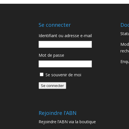
à
€40,50
Se connecter
Do
Statu
Identifiant ou adresse e-mail
Moda
rech
Mot de passe
Enqu
Se souvenir de moi
Se connecter
Rejoindre l’ABN
Rejoindre l’ABN via la boutique