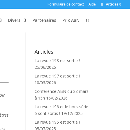
Formulaire de contact
Aide
Articles 0
Divers
Partenaires
Prix ABN
Articles
La revue 198 est sortie !
25/06/2026
La revue 197 est sortie !
10/03/2026
Conférence ABN du 28 mars
oir
à 15h
16/02/2026
La revue 196 et le hors-série
6 sont sortis !
19/12/2025
ètres
La revue 195 est sortie !
gés
05/07/2025