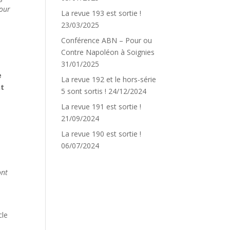
pour
La revue 193 est sortie !
23/03/2025
Conférence ABN – Pour ou
Contre Napoléon à Soignies
31/01/2025
e
La revue 192 et le hors-série
nt
5 sont sortis !
24/12/2024
La revue 191 est sortie !
21/09/2024
La revue 190 est sortie !
06/07/2024
ont
cle