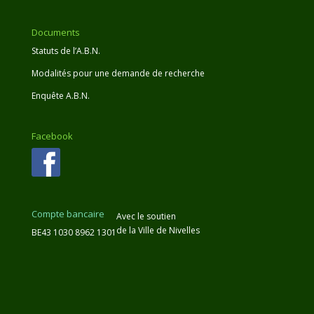
Documents
Statuts de l’A.B.N.
Modalités pour une demande de recherche
Enquête A.B.N.
Facebook
Compte bancaire
Avec le soutien
de la Ville de Nivelles
BE43 1030 8962 1301