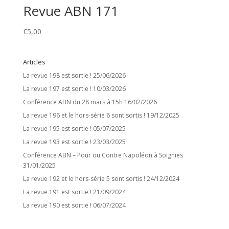
Revue ABN 171
€
5,00
Articles
La revue 198 est sortie !
25/06/2026
La revue 197 est sortie !
10/03/2026
Conférence ABN du 28 mars à 15h
16/02/2026
La revue 196 et le hors-série 6 sont sortis !
19/12/2025
La revue 195 est sortie !
05/07/2025
La revue 193 est sortie !
23/03/2025
Conférence ABN – Pour ou Contre Napoléon à Soignies
31/01/2025
La revue 192 et le hors-série 5 sont sortis !
24/12/2024
La revue 191 est sortie !
21/09/2024
La revue 190 est sortie !
06/07/2024