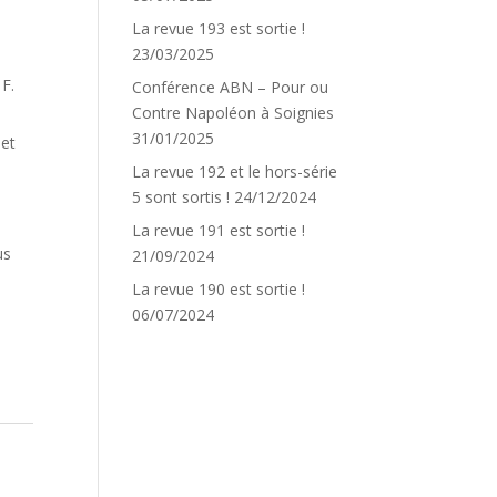
La revue 193 est sortie !
23/03/2025
F.
Conférence ABN – Pour ou
Contre Napoléon à Soignies
31/01/2025
 et
La revue 192 et le hors-série
5 sont sortis !
24/12/2024
La revue 191 est sortie !
us
21/09/2024
La revue 190 est sortie !
06/07/2024