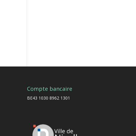
Compte bancaire
BE43 1030 8962 1301