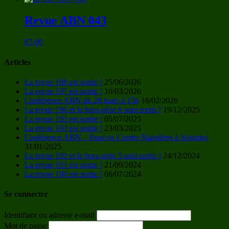
Revue ABN 043
€
5,00
Articles
La revue 198 est sortie !
25/06/2026
La revue 197 est sortie !
10/03/2026
Conférence ABN du 28 mars à 15h
16/02/2026
La revue 196 et le hors-série 6 sont sortis !
19/12/2025
La revue 195 est sortie !
05/07/2025
La revue 193 est sortie !
23/03/2025
Conférence ABN – Pour ou Contre Napoléon à Soignies
31/01/2025
La revue 192 et le hors-série 5 sont sortis !
24/12/2024
La revue 191 est sortie !
21/09/2024
La revue 190 est sortie !
06/07/2024
Se connecter
Identifiant ou adresse e-mail
Mot de passe