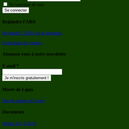
Se souvenir de moi
Se connecter
Rejoindre l’ABN
Rejoindre l’ABN via la boutique
Formulaire de contact
Abonnez-vous à notre newsletter
E-mail
*
Musée de Ligny
Site du musée de Ligny
Documents
Statuts de l’A.B.N.