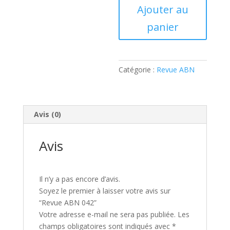
Ajouter au
ABN
042
panier
Catégorie :
Revue ABN
Avis (0)
Avis
Il n’y a pas encore d’avis.
Soyez le premier à laisser votre avis sur
“Revue ABN 042”
Votre adresse e-mail ne sera pas publiée.
Les
champs obligatoires sont indiqués avec
*