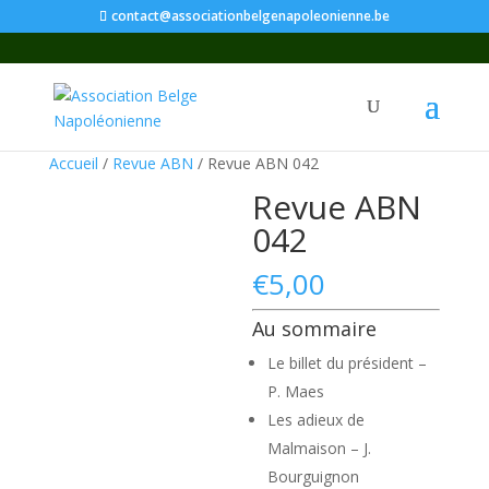
contact@associationbelgenapoleonienne.be
Accueil
/
Revue ABN
/ Revue ABN 042
Revue ABN
042
€
5,00
Au sommaire
Le billet du président –
P. Maes
Les adieux de
Malmaison – J.
Bourguignon