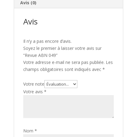
Avis (0)
Avis
Il n’y a pas encore d’avis.
Soyez le premier à laisser votre avis sur
“Revue ABN 049”
Votre adresse e-mail ne sera pas publiée.
Les
champs obligatoires sont indiqués avec
*
Votre note
Votre avis
*
Nom
*