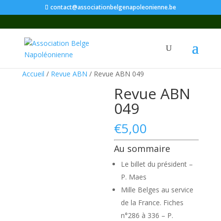
contact@associationbelgenapoleonienne.be
Accueil
/
Revue ABN
/ Revue ABN 049
Revue ABN
049
€
5,00
Au sommaire
Le billet du président –
P. Maes
Mille Belges au service
de la France. Fiches
n°286 à 336 – P.