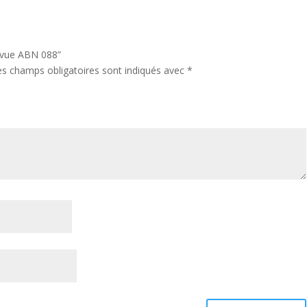
Revue ABN 088”
es champs obligatoires sont indiqués avec
*