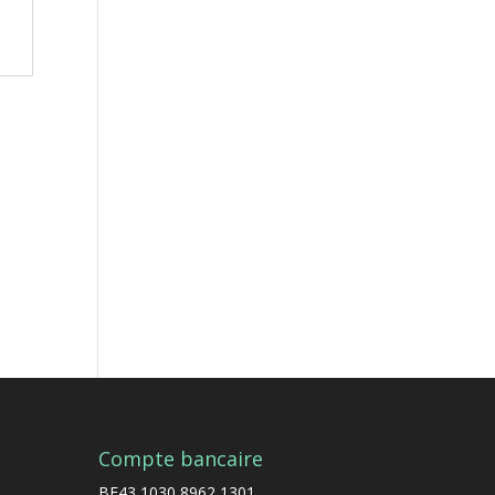
Compte bancaire
BE43 1030 8962 1301