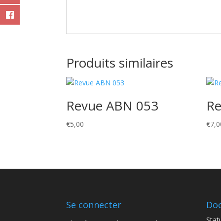
Produits similaires
Revue ABN 053
Re
€
5,00
€
7,0
Se connecter
Do
Statu