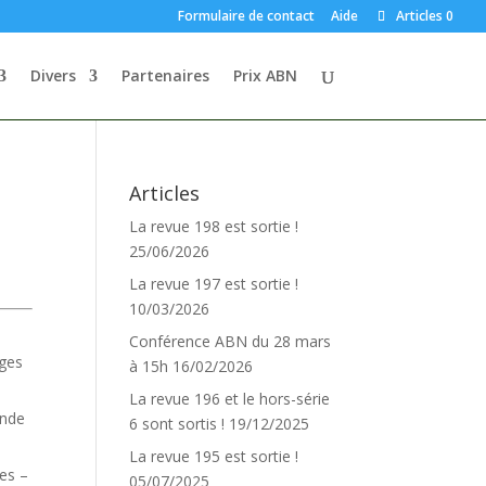
Formulaire de contact
Aide
Articles 0
Divers
Partenaires
Prix ABN
Articles
La revue 198 est sortie !
25/06/2026
La revue 197 est sortie !
10/03/2026
Conférence ABN du 28 mars
lges
à 15h
16/02/2026
La revue 196 et le hors-série
onde
6 sont sortis !
19/12/2025
La revue 195 est sortie !
ges –
05/07/2025