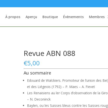
À propos
Aperçu
Boutique
Évènements
Membres
Revue ABN 088
€
5,00
Au sommaire
Edouard de Walckiers. Promoteur de l’union des Be
et des Liégeois (1792) – P. Maes – A. Fievet
Les Renaisiens au ler Corps d’observation de la Gir
– N. Deconinck
Baylen, ou les Suisses bleus contre les Suisses rou