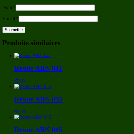
Nom
*
E-mail
*
Produits similaires
Revue ABN 041
€
5,00
Revue ABN 053
€
5,00
Revue ABN 045