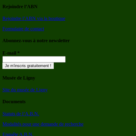
Rejoindre l’ABN
Rejoindre l’ABN via la boutique
Formulaire de contact
Abonnez-vous à notre newsletter
E-mail
*
Musée de Ligny
Site du musée de Ligny
Documents
Statuts de l’A.B.N.
Modalités pour une demande de recherche
Enquête A.B.N.