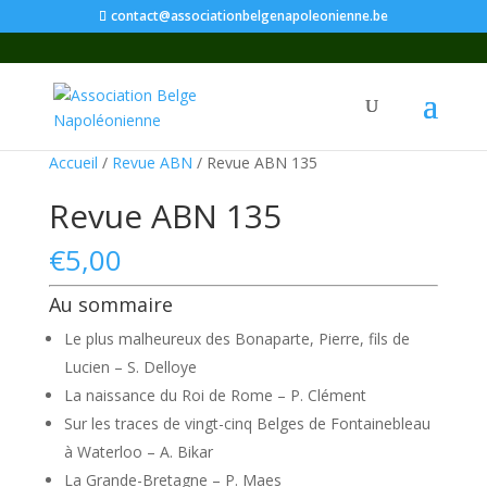
contact@associationbelgenapoleonienne.be
Accueil
/
Revue ABN
/ Revue ABN 135
Revue ABN 135
€
5,00
Au sommaire
Le plus malheureux des Bonaparte, Pierre, fils de
Lucien – S. Delloye
La naissance du Roi de Rome – P. Clément
Sur les traces de vingt-cinq Belges de Fontainebleau
à Waterloo – A. Bikar
La Grande-Bretagne – P. Maes