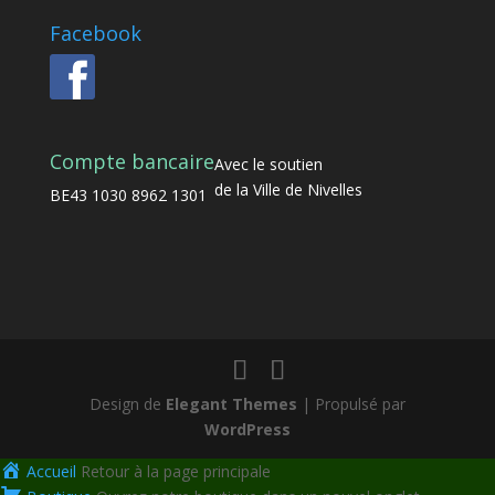
Facebook
Compte bancaire
Avec le soutien
de la Ville de Nivelles
BE43 1030 8962 1301
Design de
Elegant Themes
| Propulsé par
WordPress
Accueil
Retour à la page principale