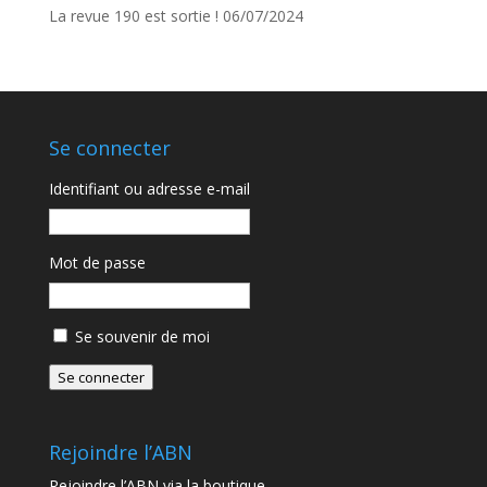
La revue 190 est sortie !
06/07/2024
Se connecter
Identifiant ou adresse e-mail
Mot de passe
Se souvenir de moi
Se connecter
Rejoindre l’ABN
Rejoindre l’ABN via la boutique