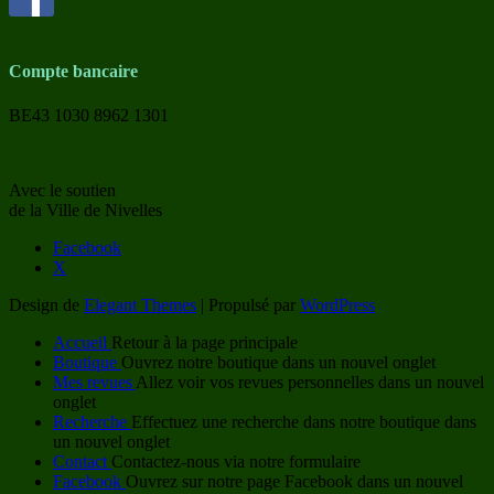
Compte bancaire
BE43 1030 8962 1301
Avec le soutien
de la Ville de Nivelles
Facebook
X
Design de
Elegant Themes
| Propulsé par
WordPress
Accueil
Retour à la page principale
Boutique
Ouvrez notre boutique dans un nouvel onglet
Mes revues
Allez voir vos revues personnelles dans un nouvel
onglet
Recherche
Effectuez une recherche dans notre boutique dans
un nouvel onglet
Contact
Contactez-nous via notre formulaire
Facebook
Ouvrez sur notre page Facebook dans un nouvel