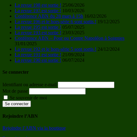
La revue 198 est sortie !
25/06/2026
La revue 197 est sortie !
10/03/2026
Conférence ABN du 28 mars à 15h
16/02/2026
La revue 196 et le hors-série 6 sont sortis !
19/12/2025
La revue 195 est sortie !
05/07/2025
La revue 193 est sortie !
23/03/2025
Conférence ABN – Pour ou Contre Napoléon à Soignies
31/01/2025
La revue 192 et le hors-série 5 sont sortis !
24/12/2024
La revue 191 est sortie !
21/09/2024
La revue 190 est sortie !
06/07/2024
Se connecter
Identifiant ou adresse e-mail
Mot de passe
Se souvenir de moi
Se connecter
Rejoindre l’ABN
Rejoindre l’ABN via la boutique