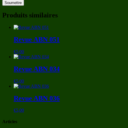
Produits similaires
Revue ABN 051
€
5,00
Revue ABN 034
€
5,00
Revue ABN 036
€
5,00
Articles