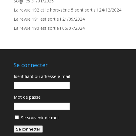
Soignies
31/01/2025
La revue 192 et le hors-série 5 sont sortis !
24/12/2024
La revue 191 est sortie !
21/09/2024
La revue 190 est sortie !
06/07/2024
Se connecter
Identifiant ou adresse e-mail
Mot de passe
Se souvenir de moi
Se connecter