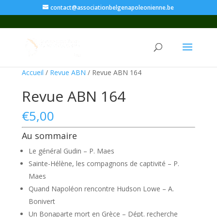
contact@associationbelgenapoleonienne.be
Accueil
/
Revue ABN
/ Revue ABN 164
Revue ABN 164
€
5,00
Au sommaire
Le général Gudin – P. Maes
Sainte-Hélène, les compagnons de captivité – P.
Maes
Quand Napoléon rencontre Hudson Lowe – A.
Bonivert
Un Bonaparte mort en Grèce – Dépt. recherche