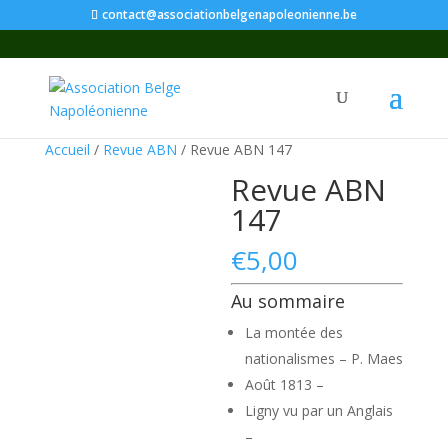
contact@associationbelgenapoleonienne.be
Accueil
/
Revue ABN
/ Revue ABN 147
Revue ABN
147
€
5,00
Au sommaire
La montée des
nationalismes – P. Maes
Août 1813 –
Ligny vu par un Anglais
–